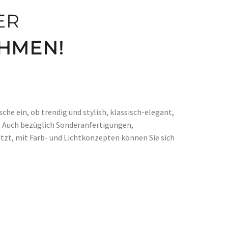
ER
HMEN!
che ein, ob trendig und stylish, klassisch-elegant,
t. Auch bezüglich Sonderanfertigungen,
zt, mit Farb- und Lichtkonzepten können Sie sich