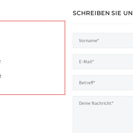
SCHREIBEN SIE UN
z
t