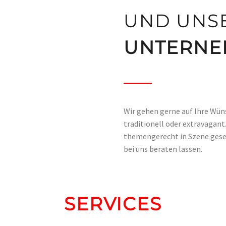
UND UNS
UNTERNE
Wir gehen gerne auf Ihre Wüns
traditionell oder extravagan
themengerecht in Szene geset
bei uns beraten lassen.
SERVICES