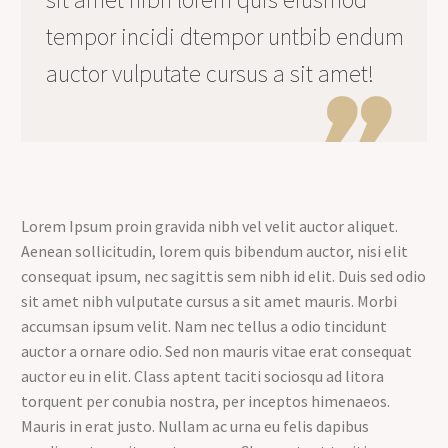
tempor incidi dtempor untbib endum
auctor vulputate cursus a sit amet!

Lorem Ipsum proin gravida nibh vel velit auctor aliquet.
Aenean sollicitudin, lorem quis bibendum auctor, nisi elit
consequat ipsum, nec sagittis sem nibh id elit. Duis sed odio
sit amet nibh vulputate cursus a sit amet mauris. Morbi
accumsan ipsum velit. Nam nec tellus a odio tincidunt
auctor a ornare odio. Sed non mauris vitae erat consequat
auctor eu in elit. Class aptent taciti sociosqu ad litora
torquent per conubia nostra, per inceptos himenaeos.
Mauris in erat justo. Nullam ac urna eu felis dapibus