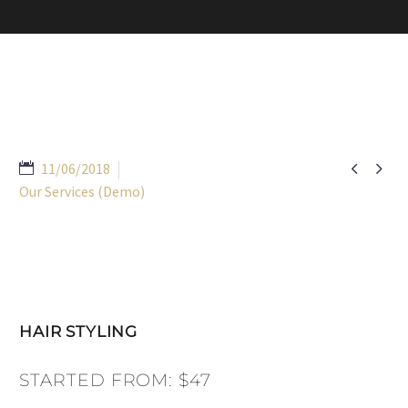


11/06/2018
Our Services (Demo)
HAIR STYLING
STARTED FROM: $47