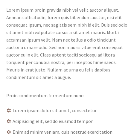
Lorem Ipsum proin gravida nibh vel velit auctor aliquet.
Aenean sollicitudin, lorem quis bibendum auctor, nisi elit
consequat ipsum, nec sagittis sem nibh id elit. Duis sed odio
sit amet nibh vulputate cursus a sit amet mauris. Morbi
accumsan ipsum velit. Nam nec tellus a odio tincidunt
auctor a ornare odio. Sed non mauris vitae erat consequat
auctor eu in elit. Class aptent taciti sociosqu ad litora
torquent per conubia nostra, per inceptos himenaeos.
Mauris in erat justo. Nullam ac urna eu felis dapibus
condimentum sit amet a augue.
Proin condimentum fermentum nunc:
Lorem ipsum dolor sit amet, consectetur
Adipisicing elit, sed do eiusmod tempor
Enim ad minim veniam, quis nostrud exercitation