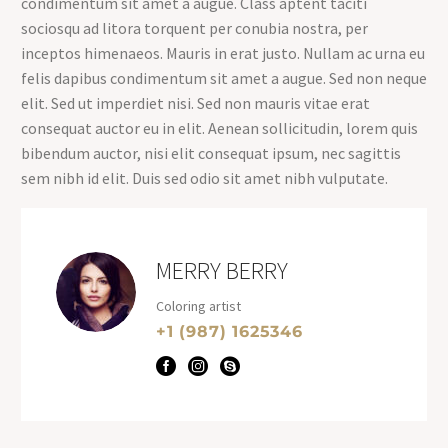
condimentum sit amet a augue. Class aptent taciti
sociosqu ad litora torquent per conubia nostra, per
inceptos himenaeos. Mauris in erat justo. Nullam ac urna eu
felis dapibus condimentum sit amet a augue. Sed non neque
elit. Sed ut imperdiet nisi. Sed non mauris vitae erat
consequat auctor eu in elit. Aenean sollicitudin, lorem quis
bibendum auctor, nisi elit consequat ipsum, nec sagittis
sem nibh id elit. Duis sed odio sit amet nibh vulputate.
MERRY BERRY
Coloring artist
+1 (987) 1625346