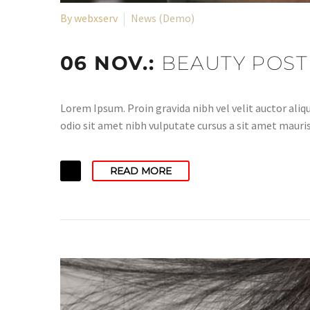
By webxserv
News (Demo)
06 NOV.:
BEAUTY POST
Lorem Ipsum. Proin gravida nibh vel velit auctor aliqu
odio sit amet nibh vulputate cursus a sit amet mauris
READ MORE