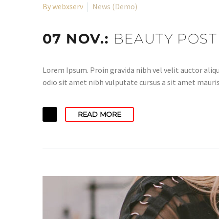
By webxserv
News (Demo)
07 NOV.:
BEAUTY POST
Lorem Ipsum. Proin gravida nibh vel velit auctor aliqu
odio sit amet nibh vulputate cursus a sit amet mauris
READ MORE