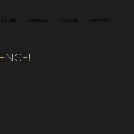
ER UNS
SERVICES
GALERIE
KONTAKT
ENCE!