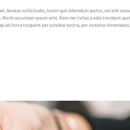
et. Aenean sollicitudin, lorem quis bibendum auctor, nisi elit conse
. Morbi accumsan ipsum velit. Nam nec tellus a odio tincidunt auct
squ ad litora torquent per conubia nostra, per inceptos himenaeos. 