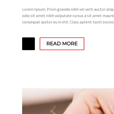
Lorem Ipsum. Proin gravida nibh vel velit auctor aliqu
odio sit amet nibh vulputate cursus a sit amet mauris
consequat auctor eu in elit. Class aptent taciti socio
READ MORE