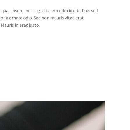
quat ipsum, nec sagittis sem nibh id elit. Duis sed
or a ornare odio. Sed non mauris vitae erat
Mauris in erat justo.