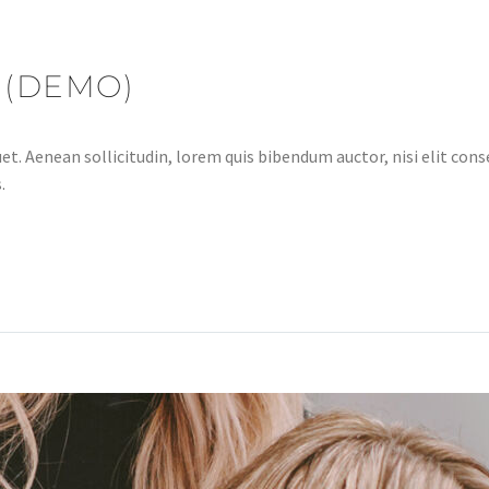
 (DEMO)
et. Aenean sollicitudin, lorem quis bibendum auctor, nisi elit conse
.