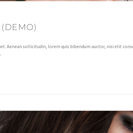
 (DEMO)
et. Aenean sollicitudin, lorem quis bibendum auctor, nisi elit conse
.