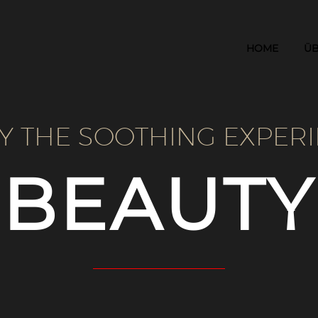
HOME
ÜB
Y THE SOOTHING EXPERI
BEAUTY